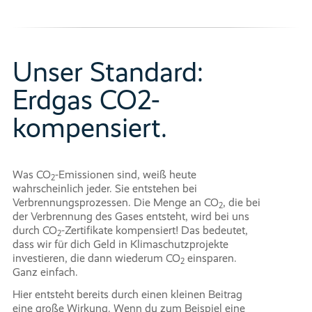
Unser Standard:
Erdgas CO2-
kompensiert.
Was CO
-Emissionen sind, weiß heute
2
wahrscheinlich jeder. Sie entstehen bei
Verbrennungsprozessen. Die Menge an CO
, die bei
2
der Verbrennung des Gases entsteht, wird bei uns
durch CO
-Zertifikate kompensiert! Das bedeutet,
2
dass wir für dich Geld in Klimaschutzprojekte
investieren, die dann wiederum CO
einsparen.
2
Ganz einfach.
Hier entsteht bereits durch einen kleinen Beitrag
eine große Wirkung. Wenn du zum Beispiel eine